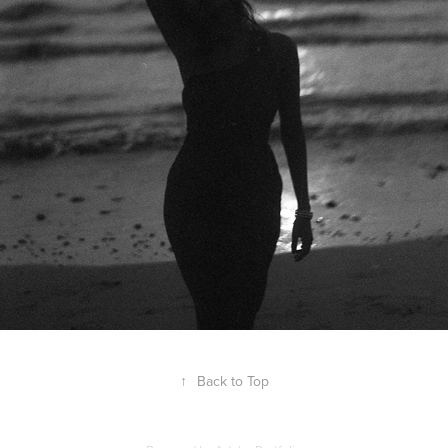
↑
Back to Top